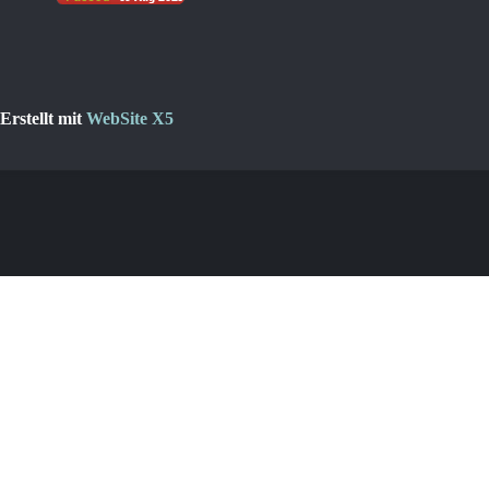
Erstellt mit
WebSite X5
Zurück zum Seiteninhalt