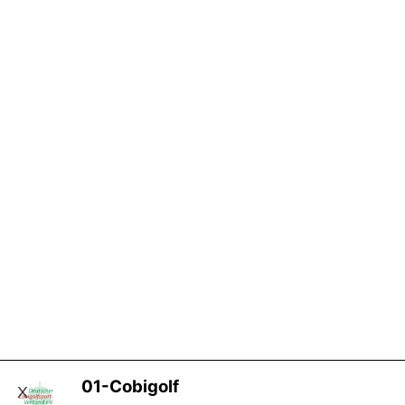
01-Cobigolf
X