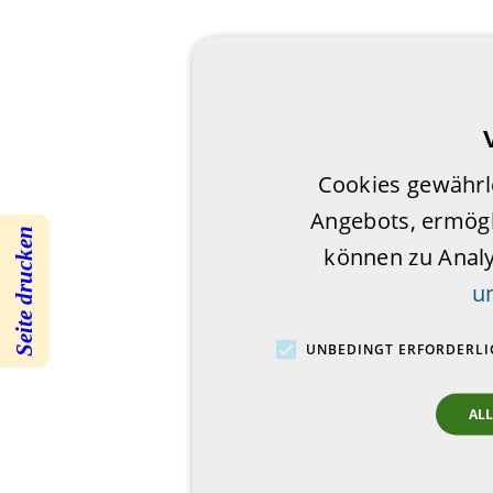
Cookies gewährl
Angebots, ermögl
Seite drucken
können zu Anal
u
UNBEDINGT ERFORDERLI
AL